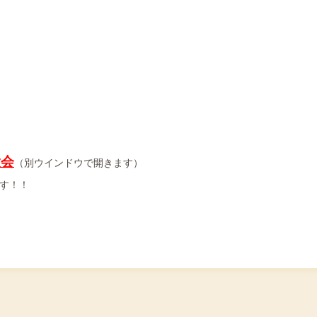
大会
（別ウインドウで開きます）
す！！