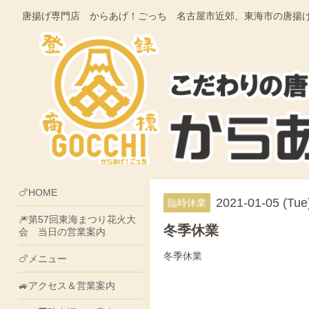
唐揚げ専門店 からあげ！ごっち 名古屋市近郊、東海市の唐揚げ・そうざ
🍗HOME
2021-01-05 (Tue)
臨時休業
🎆第57回東海まつり花火大
冬季休業
会 当日の営業案内
冬季休業
🍗メニュー
🚙アクセス＆営業案内