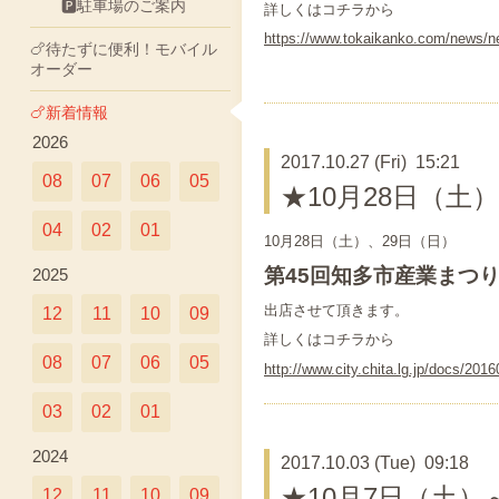
🅿駐車場のご案内
詳しくはコチラから
https://www.tokaikanko.com
🍗待たずに便利！モバイル
オーダー
🍗新着情報
2026
2017.10.27 (Fri) 15:21
08
07
06
05
★10月28日（土
04
02
01
10月28日（土）、29日（日）
第45回知多市産業まつ
2025
出店させて頂きます。
12
11
10
09
詳しくはコチラから
08
07
06
05
http://www.city.chita.lg.jp/docs/201
03
02
01
2024
2017.10.03 (Tue) 09:18
★10月7日（土
12
11
10
09