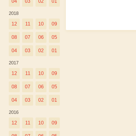
04
03
02
01
2018
12
11
10
09
08
07
06
05
04
03
02
01
2017
12
11
10
09
08
07
06
05
04
03
02
01
2016
12
11
10
09