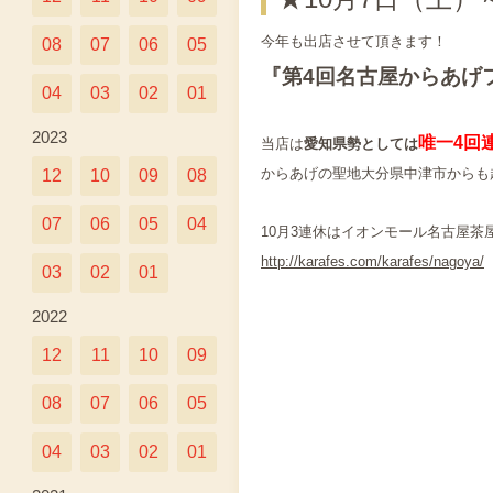
今年も出店させて頂きます！
08
07
06
05
『第4回名古屋からあげ
04
03
02
01
2023
唯一4回
当店は
愛知県勢としては
からあげの聖地大分県中津市からも
12
10
09
08
07
06
05
04
10月3連休はイオンモール名古屋茶
http://karafes.com/karafes/nagoya/
03
02
01
2022
12
11
10
09
08
07
06
05
04
03
02
01