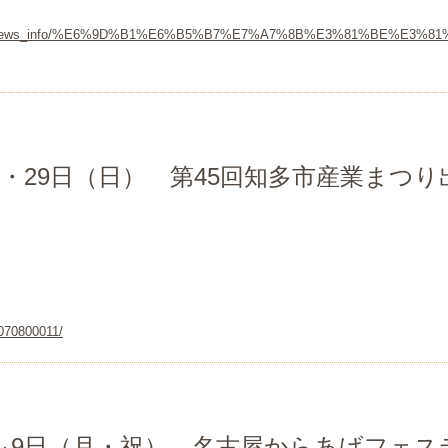
/news/news_info/%E6%9D%B1%E6%B5%B7%E7%A7%8B%E3%81%BE%E3%8
）・29日（日） 第45回知多市産業まつり
り
6070800011/
）～9日（月・祝） 名古屋からあげフェス