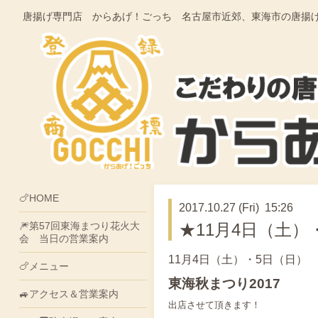
唐揚げ専門店 からあげ！ごっち 名古屋市近郊、東海市の唐揚げ・そうざ
🍗HOME
2017.10.27 (Fri) 15:26
🎆第57回東海まつり花火大
★11月4日（土）
会 当日の営業案内
11月4日（土）・5日（日
🍗メニュー
東海秋まつり2017
🚙アクセス＆営業案内
出店させて頂きます！