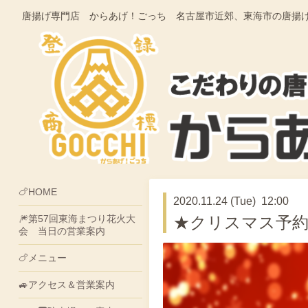
唐揚げ専門店 からあげ！ごっち 名古屋市近郊、東海市の唐揚げ・そうざ
🍗HOME
2020.11.24 (Tue) 12:00
🎆第57回東海まつり花火大
★クリスマス予約
会 当日の営業案内
🍗メニュー
🚙アクセス＆営業案内