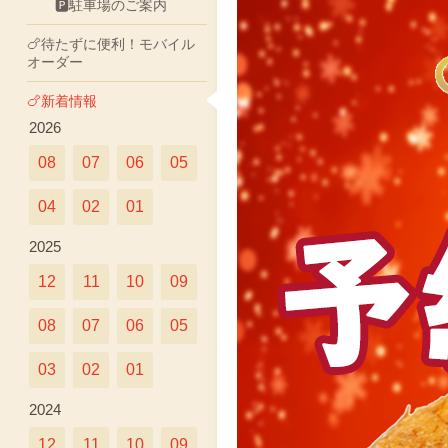
🅿駐車場のご案内
🍗待たずに便利！モバイル
オーダー
🍗新着情報
2026
08
07
06
05
04
02
01
2025
12
11
10
09
08
07
06
05
03
02
01
2024
12
11
10
09