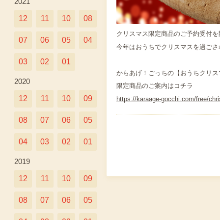
2021
12
11
10
08
クリスマス限定商品のご予約受付を
07
06
05
04
今年はおうちでクリスマスを過ごさ
03
02
01
からあげ！ごっちの【おうちクリス
2020
限定商品のご案内はコチラ
12
11
10
09
https://karaage-gocchi.com/free/chr
08
07
06
05
04
03
02
01
2019
12
11
10
09
08
07
06
05