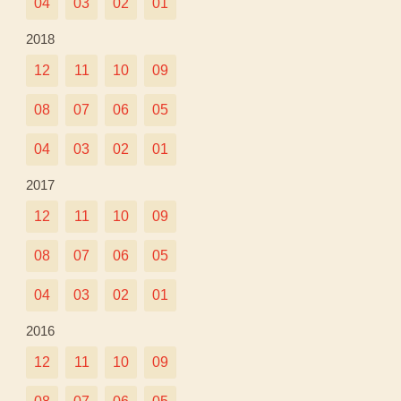
04
03
02
01
2018
12
11
10
09
08
07
06
05
04
03
02
01
2017
12
11
10
09
08
07
06
05
04
03
02
01
2016
12
11
10
09