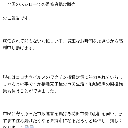
・全国のスシローでの監修唐揚げ販売
のご報告です。
就任されて間もないお忙しい中、貴重なお時間を頂き心から感
謝申し揚げます。
現在はコロナウイルスのワクチン接種対策に注力されていらっ
しゃるとの事ですが接種完了後の市民生活・地域経済の回復施
策も伺うことができました。
市民に寄り添った市政運営を掲げる花田市長のお話を伺い、ま
すます住み続けたくなる東海市になるだろうと確信し、嬉しく
なりました