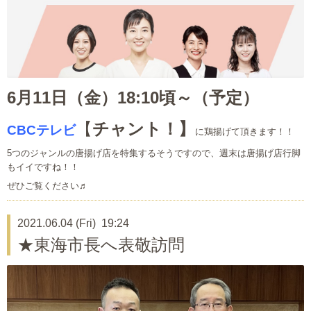
6月11日（金）18:10頃～（予定）
【
チャント！】
CBCテレビ
に鶏揚げて頂きます！！
5つのジャンルの唐揚げ店を特集するそうですので、週末は唐揚げ店行脚
もイイですね！！
ぜひご覧ください♬
2021.06.04 (Fri) 19:24
★東海市長へ表敬訪問