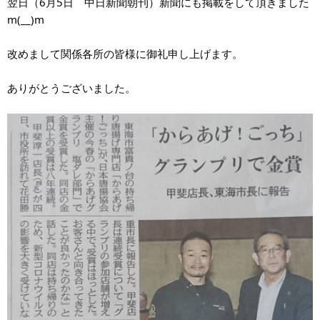
翌日（6月5日　中日新聞朝刊）新聞にも掲載をして頂きました
m(__)m
改めまして関係各所の皆様に御礼申し上げます。
ありがとうございました。