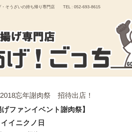
いの持ち帰り専門店 TEL : 052-693-8615
）2018忘年謝肉祭 招待出店！
揚げファンイベント謝肉祭】
.29）イイニクノ日