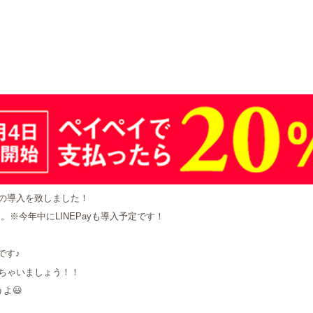
の導入を致しました！
から。※今年中にLINEPayも導入予定です！
です♪
ちゃいましょう！！
よ😃