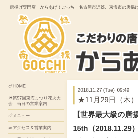
唐揚げ専門店 からあげ！ごっち 名古屋市近郊、東海市の唐揚げ・そうざ
🍗HOME
2018.11.27 (Tue) 09:49
🎆第57回東海まつり花火大
★11月29日（木
会 当日の営業案内
【世界最大級の唐
🍗メニュー
15th（2018.11
🚙アクセス＆営業案内