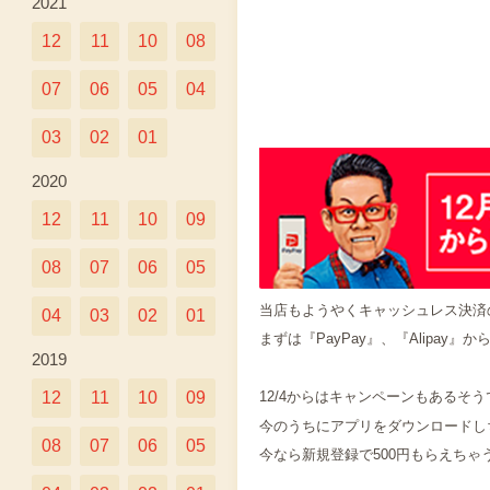
2021
12
11
10
08
07
06
05
04
03
02
01
2020
12
11
10
09
08
07
06
05
当店もようやくキャッシュレス決済
04
03
02
01
まずは『PayPay』、『Alipay』
2019
12
11
10
09
12/4からはキャンペーンもあるそう
今のうちにアプリをダウンロードし
08
07
06
05
今なら新規登録で500円もらえちゃう