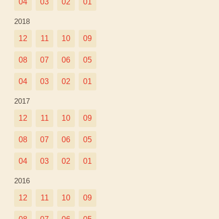
04
03
02
01
2018
12
11
10
09
08
07
06
05
04
03
02
01
2017
12
11
10
09
08
07
06
05
04
03
02
01
2016
12
11
10
09