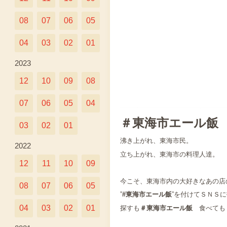
08
07
06
05
04
03
02
01
2023
12
10
09
08
07
06
05
04
＃東海市エール飯
03
02
01
沸き上がれ、東海市民。
2022
立ち上がれ、東海市の料理人達。
12
11
10
09
今こそ、東海市内の大好きなあの店
08
07
06
05
”
#東海市エール飯
”を付けてＳＮＳ
04
03
02
01
探すも
＃東海市エール飯
食べても