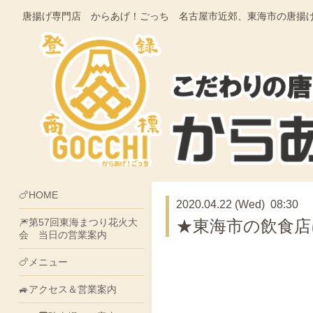
唐揚げ専門店 からあげ！ごっち 名古屋市近郊、東海市の唐揚げ・そうざ
🍗HOME
2020.04.22 (Wed) 08:30
🎆第57回東海まつり花火大
★東海市の飲食店
会 当日の営業案内
🍗メニュー
🚙アクセス＆営業案内