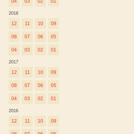
04
03
02
01
2018
12
11
10
09
08
07
06
05
04
03
02
01
2017
12
11
10
09
08
07
06
05
04
03
02
01
2016
12
11
10
09