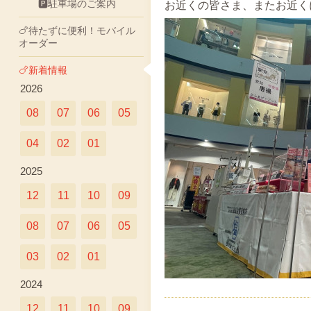
🅿駐車場のご案内
お近くの皆さま、またお近く
🍗待たずに便利！モバイル
オーダー
🍗新着情報
2026
08
07
06
05
04
02
01
2025
12
11
10
09
08
07
06
05
03
02
01
2024
12
11
10
09