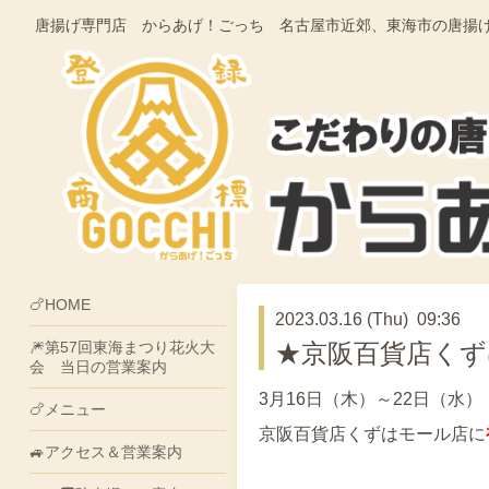
唐揚げ専門店 からあげ！ごっち 名古屋市近郊、東海市の唐揚げ・そうざ
🍗HOME
2023.03.16 (Thu) 09:36
🎆第57回東海まつり花火大
★京阪百貨店くず
会 当日の営業案内
3月16日（木）～22日（水）
🍗メニュー
京阪百貨店くずはモール店に
🚙アクセス＆営業案内