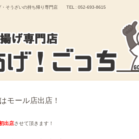
いの持ち帰り専門店 TEL : 052-693-8615
はモール店出店！
初出店
させて頂きます！