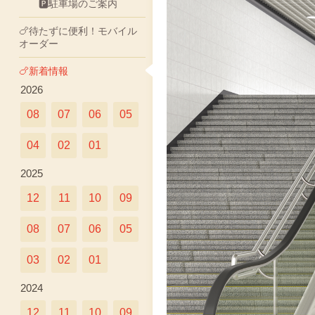
🅿駐車場のご案内
🍗待たずに便利！モバイル
オーダー
🍗新着情報
2026
08
07
06
05
04
02
01
2025
12
11
10
09
08
07
06
05
03
02
01
2024
12
11
10
09