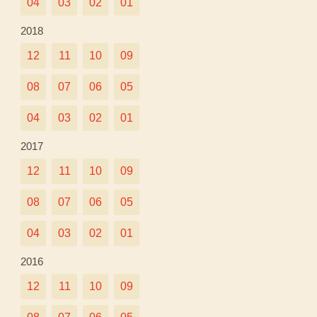
04
03
02
01
2018
12
11
10
09
08
07
06
05
04
03
02
01
2017
12
11
10
09
08
07
06
05
04
03
02
01
2016
12
11
10
09