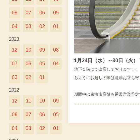
08
07
06
05
04
03
02
01
2023
12
10
09
08
1月24日（水）～30日（火）
07
06
05
04
地下１階にて出店しております！！
03
02
01
お近くにお越しの際は是非お立ち寄
2022
期間中は東海市店舗も通常営業予定
12
11
10
09
08
07
06
05
04
03
02
01