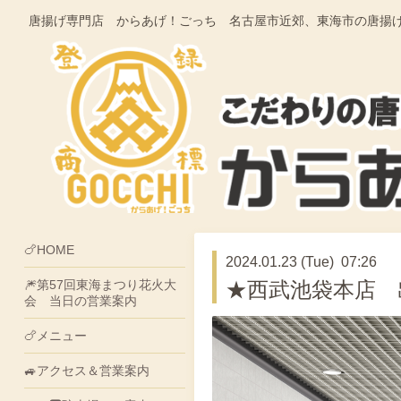
唐揚げ専門店 からあげ！ごっち 名古屋市近郊、東海市の唐揚げ・そうざ
🍗HOME
2024.01.23 (Tue) 07:26
🎆第57回東海まつり花火大
★西武池袋本店 
会 当日の営業案内
🍗メニュー
🚙アクセス＆営業案内