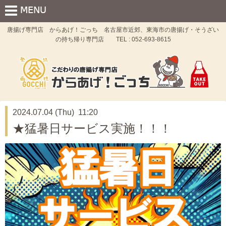
唐揚げ専門店 からあげ！ごっち 名古屋市近郊、東海市の唐揚げ・そうざい
の持ち帰り専門店 TEL : 052-693-8615
2024.07.04 (Thu) 11:20
★猛暑日サービス実施！！！