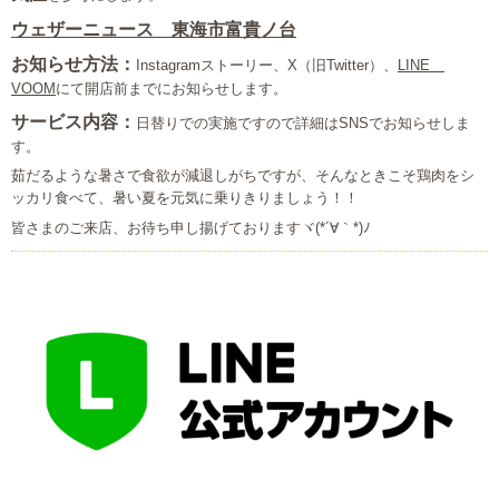
ウェザーニュース 東海市富貴ノ台
お知らせ方法：
Instagramストーリー、X（旧Twitter）、
LINE
VOOM
にて開店前までにお知らせします。
サービス内容：
日替りでの実施ですので詳細はSNSでお知らせしま
す。
茹だるような暑さで食欲が減退しがちですが、そんなときこそ鶏肉をシ
ッカリ食べて、暑い夏を元気に乗りきりましょう！！
皆さまのご来店、お待ち申し揚げておりますヾ(*´∀｀*)ﾉ