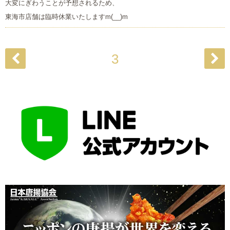
大変にぎわうことが予想されるため、
東海市店舗は臨時休業いたしますm(__)m
3