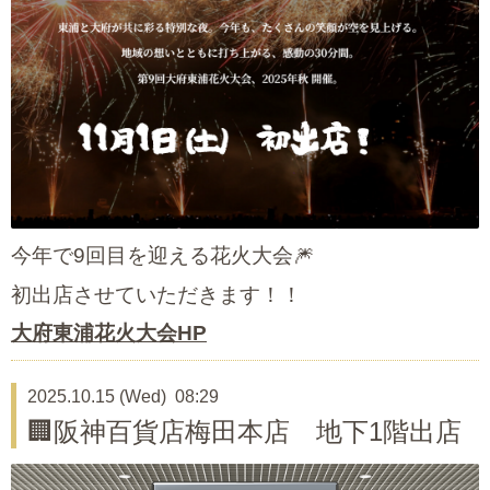
今年で9回目を迎える花火大会🎆
初出店させていただきます！！
大府東浦花火大会HP
2025.10.15 (Wed) 08:29
🏢阪神百貨店梅田本店 地下1階出店