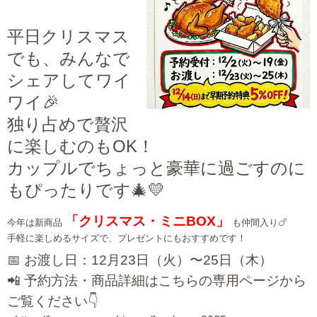
平日クリスマス
でも、みんなで
シェアしてワイ
ワイ🎉
独り占めで贅沢
に楽しむのもOK！
カップルでちょっと豪華に過ごすのに
もぴったりです🎄💛
「クリスマス・ミニBOX」
今年は新商品
も仲間入り🍗
手軽に楽しめるサイズで、プレゼントにもおすすめです！
📅 お渡し日：12月23日（火）〜25日（木）
📲 予約方法・商品詳細はこちらの専用ページから
ご覧ください👇