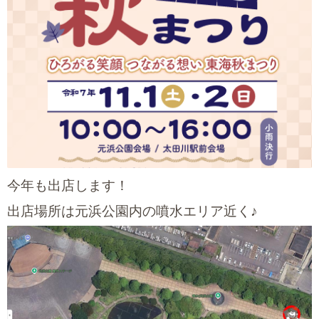
今年も出店します！
出店場所は元浜公園内の噴水エリア近く♪