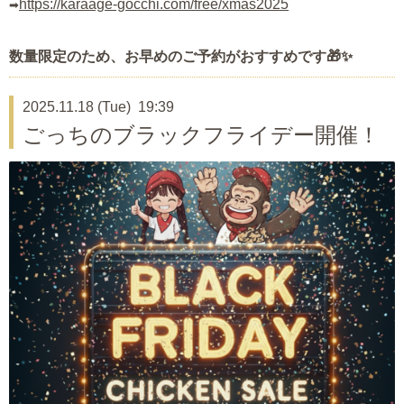
https://karaage-gocchi.com/free/xmas2025
➡
数量限定のため、お早めのご予約がおすすめです🎁✨
2025.11.18 (Tue) 19:39
ごっちのブラックフライデー開催！